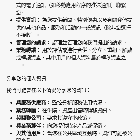
式的電子通訊（如移動應用程序的推送通知）聯繫
您。
提供資訊：
 為您提供新聞、特別優惠以及有關我們提
供的其他商品、服務和活動的一般資訊（除非您選擇
不接收）。
管理您的請求：
 處理並管理您向我們提出的請求。
業務轉讓：
 用於評估或進行合併、分立、重組、解散
或轉讓資產，其中用戶的個人資料屬於轉移資產之
一。
分享您的個人資訊
我們可能會在以下情況分享您的資訊：
與服務供應商：
 監控分析服務使用情況。
業務轉讓：
 在併購、資產出售時轉移資訊。
與關聯公司：
 要求其遵守本政策。
與業務夥伴：
 向您提供特定產品或促銷。
與其他用戶：
 當您在公共區域互動時，資訊可能被公