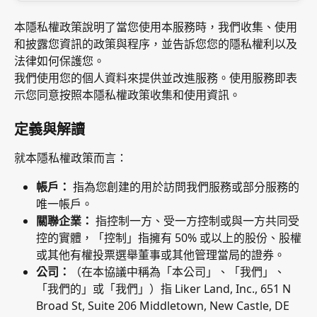
本隱私權政策說明了當您使用本服務時，我們收集、使用
和披露您資訊的政策與程序，並告訴您您的隱私權利以及
法律如何保護您。
我們使用您的個人資料來提供並改進服務。使用服務即表
示您同意按照本隱私權政策收集和使用資訊。
定義與解讀
就本隱私權政策而言：
帳戶：
 指為您創建的用於訪問我們服務或部分服務的
唯一帳戶。
關聯企業：
 指控制一方、受一方控制或與一方共同受
控的實體，「控制」指擁有 50% 或以上的股份、股權
或其他有權投票選舉董事或其他管理當局的證券。
公司：
（在本協議中稱為「本公司」、「我們」、
「我們的」或「我們」）指 Liker Land, Inc., 651 N 
Broad St, Suite 206 Middletown, New Castle, DE 