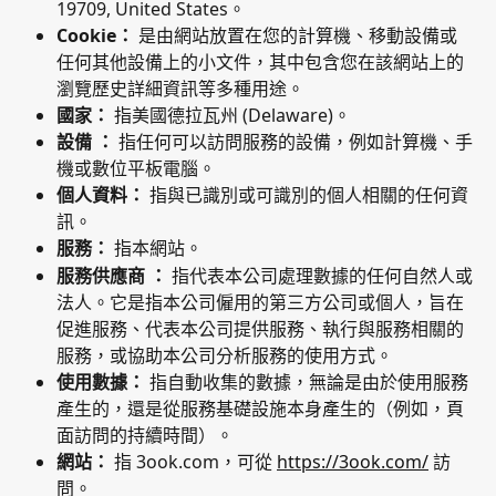
19709, United States。
Cookie：
 是由網站放置在您的計算機、移動設備或
任何其他設備上的小文件，其中包含您在該網站上的
瀏覽歷史詳細資訊等多種用途。
國家：
 指美國德拉瓦州 (Delaware)。
設備 ：
 指任何可以訪問服務的設備，例如計算機、手
機或數位平板電腦。
個人資料：
 指與已識別或可識別的個人相關的任何資
訊。
服務：
 指本網站。
服務供應商 ：
 指代表本公司處理數據的任何自然人或
法人。它是指本公司僱用的第三方公司或個人，旨在
促進服務、代表本公司提供服務、執行與服務相關的
服務，或協助本公司分析服務的使用方式。
使用數據：
 指自動收集的數據，無論是由於使用服務
產生的，還是從服務基礎設施本身產生的（例如，頁
面訪問的持續時間）。
網站：
 指 3ook.com，可從 
https://3ook.com/
 訪
問。