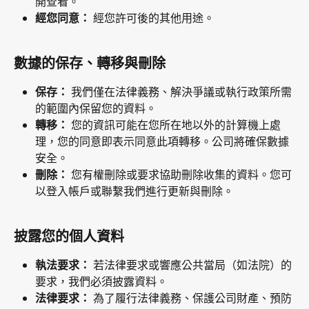
開查看。
經您同意：
 經您許可後的其他用途。
數據的保存、轉移與刪除
保存：
 我們僅在法律義務、解決爭議或執行政策所需
的範圍內保留您的資料。
轉移：
 您的資訊可能在您所在地以外的計算機上處
理，您的同意即表示同意此項轉移。公司將確保數據
安全。
刪除：
 您有權刪除或要求協助刪除收集的資料。您可
以登入帳戶或聯繫我們進行更新與刪除。
披露您的個人資料
執法要求：
 若法律要求或響應公共當局（如法院）的
要求，我們必須披露資料。
法律要求：
 為了履行法律義務、保護公司財產、預防